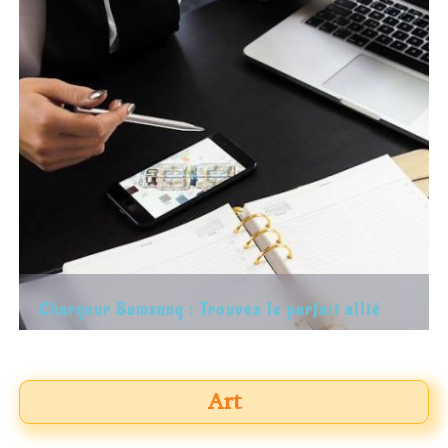
Chargeur Samsung : Trouvez le parfait allié
pour votre ordinateur portable
Art