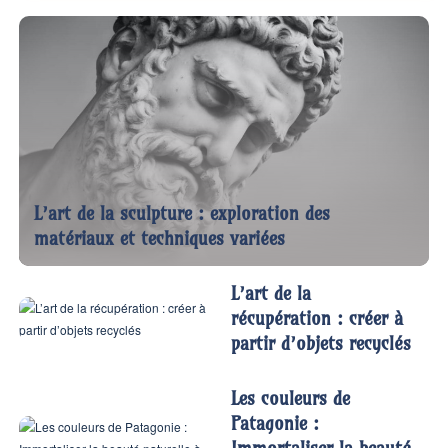
L’art de la sculpture : exploration des
matériaux et techniques variées
L’art de la
récupération : créer à
partir d’objets recyclés
Les couleurs de
Patagonie :