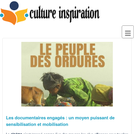
Les documentaires engagés : un moyen puissant de
sensibilisation et mobilisation