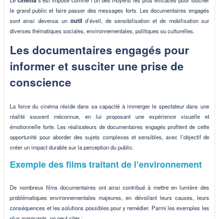
Le
cinéma
s’est imposé comme l’un des moyens les plus efficaces pour toucher
le grand public et faire passer des messages forts. Les documentaires engagés
sont ainsi devenus un
outil
d’éveil, de sensibilisation et de mobilisation sur
diverses thématiques sociales, environnementales, politiques ou culturelles.
Les documentaires engagés pour
informer et susciter une prise de
conscience
La force du cinéma réside dans sa capacité à immerger le spectateur dans une
réalité souvent méconnue, en lui proposant une expérience visuelle et
émotionnelle forte. Les réalisateurs de documentaires engagés profitent de cette
opportunité pour aborder des sujets complexes et sensibles, avec l’objectif de
créer un impact durable sur la perception du public.
Exemple des films traitant de l’environnement
De nombreux films documentaires ont ainsi contribué à mettre en lumière des
problématiques environnementales majeures, en dévoilant leurs causes, leurs
conséquences et les solutions possibles pour y remédier. Parmi les exemples les
plus marquants, on peut citer :