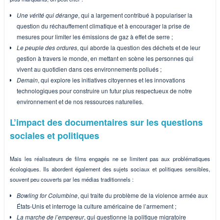
Une vérité qui dérange
, qui a largement contribué à populariser la
question du réchauffement climatique et à encourager la prise de
mesures pour limiter les émissions de gaz à effet de serre ;
Le peuple des ordures
, qui aborde la question des déchets et de leur
gestion à travers le monde, en mettant en scène les personnes qui
vivent au quotidien dans ces environnements pollués ;
Demain
, qui explore les initiatives citoyennes et les innovations
technologiques pour construire un futur plus respectueux de notre
environnement et de nos ressources naturelles.
L’impact des documentaires sur les questions
sociales et politiques
Mais les réalisateurs de films engagés ne se limitent pas aux problématiques
écologiques. Ils abordent également des sujets sociaux et politiques sensibles,
souvent peu couverts par les médias traditionnels :
Bowling for Columbine
, qui traite du problème de la violence armée aux
États-Unis et interroge la culture américaine de l’armement ;
La marche de l’empereur
, qui questionne la politique migratoire