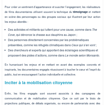
Pour créer un sentiment d’appartenance et susciter l’engagement, les réalisateurs
de films documentaires utilisent souvent la technique du
témoignage
et mettent
en scène des personnages ou des groupes sociaux qui illustrent par leur action
les enjeux abordés :
Des activistes et militants qui luttent pour une cause, comme dans
The
Cove
, qui dénonce la chasse aux dauphins au Japon ;
Des personnes directement concernées par les problématiques
présentées, comme les réfugiés climatiques dans
Ceux qui s’en vont
;
Des chercheurs et experts qui apportent des éclairages scientifiques et
proposent des pistes d’actions, comme dans
Le monde selon Monsanto
.
En humanisant les enjeux et en mettant en avant des exemples concrets et
inspirants, les documentaires engagés réussissent à toucher le cœur et l’esprit du
public, tout en encourageant l’action individuelle et collective.
Inciter à la mobilisation citoyenne
Enfin, les films engagés sont souvent associés à des campagnes de
communication et de mobilisation citoyenne. Que ce soit par le biais de
projections publiques, de débats organisés, ou encore de partenariats avec des