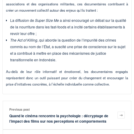
associations et des organisations militantes, ces documentaires contribuent à
créer un mouvement collectif autour des enjeux qu’ils traitent :
La diffusion de
Super Size Me
a ainsi encouragé un débat sur la qualité
de la nourriture dans les fast-foods et a incité certains établissements à
revoir leur offre ;
The Act of Killing
, qui aborde la question de l’impunité des crimes
commis au nom de l’État, a suscité une prise de conscience sur le sujet
et a contribué à mettre en place des mécanismes de justice
transitionnelle en Indonésie.
Au-delà de leur rôle informatif et émotionnel, les documentaires engagés
représentent donc un outil puissant pour créer du changement et encourager la
prise d’initiatives concrètes, à l’échelle individuelle comme collective.
Previous post
Quand le cinéma rencontre la psychologie : décryptage de
l’impact des films sur nos perceptions et comportements