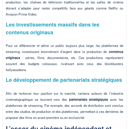
production, les chaînes de télévision traditionnelles et les salles de cinéma
doivent s’adapter pour rester compétitifs face aux géants comme Netflix ou
Amazon Prime Video.
Les investissements massifs dans les
contenus originaux
Pour se différencier et attirer un public toujours plus large, les plateformes de
streaming investissent énormément d’argent dans la production de
contenus
originaux
: séries, films, documentaires, etc. Ces productions représentent
souvent des budgets colossaux, rivalisant avec ceux des blockbusters
hollywoodiens.
Le développement de partenariats stratégiques
Afin de renforcer leur position sur le marché, certains acteurs de l’industrie
cinématographique se tournent vers des
partenariats stratégiques
avec les
plateformes de streaming. Par exemple, des accords de distribution sont conclus
entre des studios de production et des plateformes, permettant à ces dernières de
proposer des films en avant-première ou en exclusivité.
L’essor du cinéma indépendant et