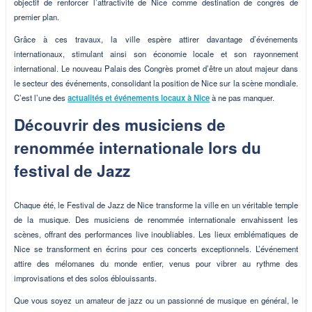
objectif de renforcer l’attractivité de Nice comme destination de congrès de
premier plan.
Grâce à ces travaux, la ville espère attirer davantage d’événements
internationaux, stimulant ainsi son économie locale et son rayonnement
international. Le nouveau Palais des Congrès promet d’être un atout majeur dans
le secteur des événements, consolidant la position de Nice sur la scène mondiale.
C’est l’une des
actualités et événements locaux à Nice
à ne pas manquer.
Découvrir des musiciens de
renommée internationale lors du
festival de Jazz
Chaque été, le Festival de Jazz de Nice transforme la ville en un véritable temple
de la musique. Des musiciens de renommée internationale envahissent les
scènes, offrant des performances live inoubliables. Les lieux emblématiques de
Nice se transforment en écrins pour ces concerts exceptionnels. L’événement
attire des mélomanes du monde entier, venus pour vibrer au rythme des
improvisations et des solos éblouissants.
Que vous soyez un amateur de jazz ou un passionné de musique en général, le