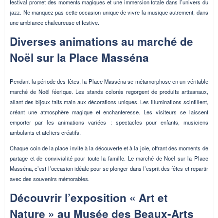
festival promet des moments magiques et une immersion totale dans l’univers du
jazz. Ne manquez pas cette occasion unique de vivre la musique autrement, dans
une ambiance chaleureuse et festive.
Diverses animations au marché de
Noël sur la Place Masséna
Pendant la période des fêtes, la Place Masséna se métamorphose en un véritable
marché de Noël féerique. Les stands colorés regorgent de produits artisanaux,
allant des bijoux faits main aux décorations uniques. Les illuminations scintillent,
créant une atmosphère magique et enchanteresse. Les visiteurs se laissent
emporter par les animations variées : spectacles pour enfants, musiciens
ambulants et ateliers créatifs.
Chaque coin de la place invite à la découverte et à la joie, offrant des moments de
partage et de convivialité pour toute la famille. Le marché de Noël sur la Place
Masséna, c’est l’occasion idéale pour se plonger dans l’esprit des fêtes et repartir
avec des souvenirs mémorables.
Découvrir l’exposition « Art et
Nature » au Musée des Beaux-Arts