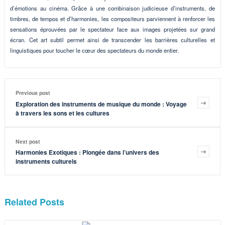
d’émotions au cinéma. Grâce à une combinaison judicieuse d’instruments, de
timbres, de tempos et d’harmonies, les compositeurs parviennent à renforcer les
sensations éprouvées par le spectateur face aux images projetées sur grand
écran. Cet art subtil permet ainsi de transcender les barrières culturelles et
linguistiques pour toucher le cœur des spectateurs du monde entier.
Previous post
Exploration des instruments de musique du monde : Voyage
à travers les sons et les cultures
Next post
Harmonies Exotiques : Plongée dans l’univers des
instruments culturels
Related Posts