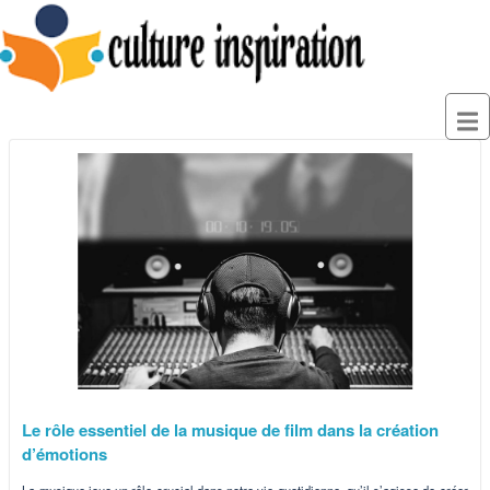
Le rôle essentiel de la musique de film dans la création
d’émotions