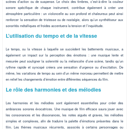
scènes d’action ou de suspense. Le choix des timbres, c’est-à-dire la couleur
sonore spécifique de chaque instrument, contribue également à créer une
atmosphère particulière : un violoncelle au son profond et chaleureux peut ainsi
renforcer la sensation de tristesse ou de nostalgie, alors qu’un synthétiseur aux
sonorités métalliques et froides accentuera la tension et l’inquiétude.
L’utilisation du tempo et de la vitesse
Le tempo, ou la vitesse à laquelle se succèdent les battements musicaux, a
également un impact sur la perception des émotions : une musique lente et
mesurée peut souligner la solennité ou la mélancolie d’une scène, tandis qu’un
rythme rapide et syncopé créera une sensation d’urgence ou d’excitation. De
même, les variations de tempo au sein d’un même morceau permettent de mettre
en relief les changements d’émotion entre différentes séquences du film.
Le rôle des harmonies et des mélodies
Les harmonies et les mélodies sont également essentielles pour créer des
ambiances sonores évocatrices. Une musique de film efficace saura jouer avec
les consonances et les dissonances, les notes aiguës et graves, les mélodies
simples et complexes, afin de traduire la palette d’émotions présentes dans le
film. Les thèmes musicaux récurrents, associés à certains personnages ou