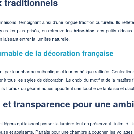
 traditionnels
isons, témoignant ainsi d’une longue tradition culturelle. Ils reflète
tyles les plus prisés, on retrouve les
brise-bise
, ces petits rideaux
n laissant entrer la lumière naturelle.
urnable de la décoration française
t par leur charme authentique et leur esthétique raffinée. Confectionné
à tous les styles de décoration. Le choix du motif et de la matière fai
ifs floraux ou géométriques apportent une touche de fantaisie et d’auth
té et transparence pour une amb
t légers qui laissent passer la lumière tout en préservant l’intimité. I
use et apaisante. Parfaits pour une chambre à coucher, les voilages 