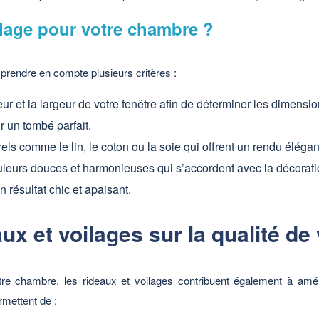
lage pour votre chambre ?
e prendre en compte plusieurs critères :
 et la largeur de votre fenêtre afin de déterminer les dimensio
 un tombé parfait.
rels comme le lin, le coton ou la soie qui offrent un rendu élégan
uleurs douces et harmonieuses qui s’accordent avec la décoratio
n résultat chic et apaisant.
aux et voilages sur la qualité d
re chambre, les rideaux et voilages contribuent également à amél
ermettent de :