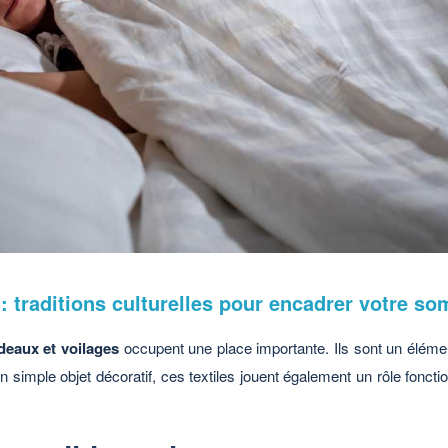
: traditions culturelles pour encadrer votre s
ideaux et voilages
occupent une place importante. Ils sont un élément
simple objet décoratif, ces textiles jouent également un rôle fonction