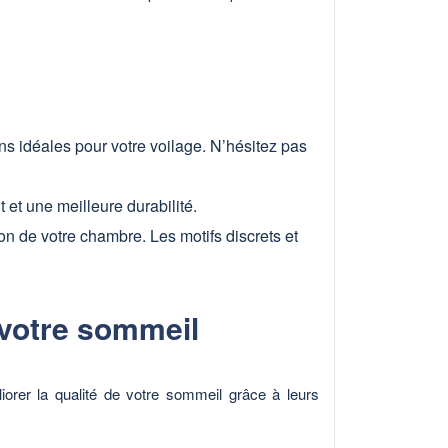
ns idéales pour votre voilage. N’hésitez pas
t et une meilleure durabilité.
n de votre chambre. Les motifs discrets et
e votre sommeil
iorer la qualité de votre sommeil grâce à leurs