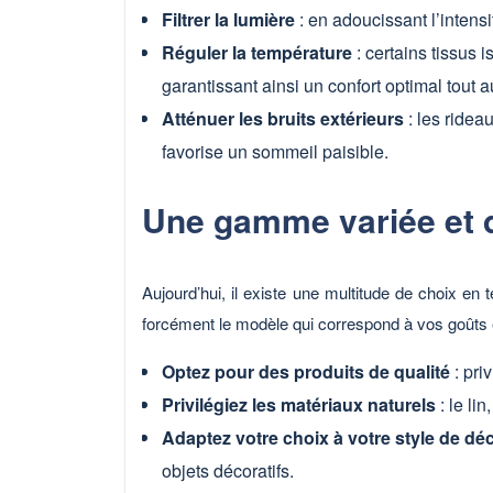
Filtrer la lumière
: en adoucissant l’intensi
Réguler la température
: certains tissus 
garantissant ainsi un confort optimal tout a
Atténuer les bruits extérieurs
: les ridea
favorise un sommeil paisible.
Une gamme variée et d
Aujourd’hui, il existe une multitude de choix en
forcément le modèle qui correspond à vos goûts et
Optez pour des produits de qualité
: pri
Privilégiez les matériaux naturels
: le li
Adaptez votre choix à votre style de dé
objets décoratifs.