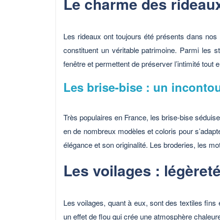
Le charme des rideaux
Les rideaux ont toujours été présents dans nos ma
constituent un véritable patrimoine. Parmi les s
fenêtre et permettent de préserver l’intimité tout e
Les brise-bise : un inconto
Très populaires en France, les brise-bise séduisen
en de nombreux modèles et coloris pour s’adapter 
élégance et son originalité. Les broderies, les mot
Les voilages : légère
Les voilages, quant à eux, sont des textiles fins e
un effet de flou qui crée une atmosphère chaleure