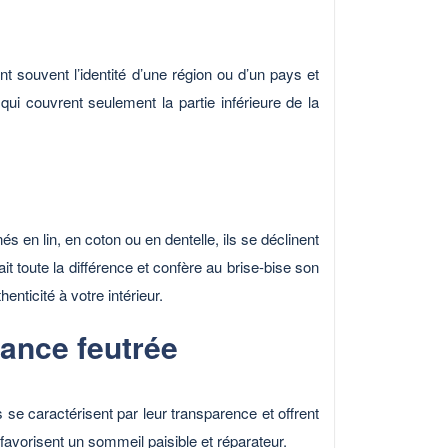
nt souvent l’identité d’une région ou d’un pays et
 qui couvrent seulement la partie inférieure de la
s en lin, en coton ou en dentelle, ils se déclinent
t toute la différence et confère au brise-bise son
enticité à votre intérieur.
iance feutrée
ls se caractérisent par leur transparence et offrent
favorisent un sommeil paisible et réparateur.