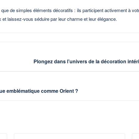
que de simples éléments décoratifs : ils participent activement à votre
ux et laissez-vous séduire par leur charme et leur élégance.
Plongez dans l’univers de la décoration inté
que emblématique comme Orient ?