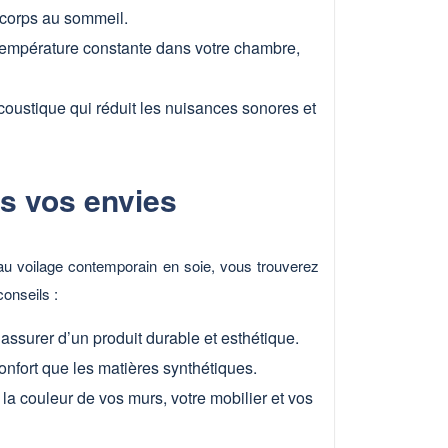
e corps au sommeil.
e température constante dans votre chambre,
acoustique qui réduit les nuisances sonores et
s vos envies
e au voilage contemporain en soie, vous trouverez
onseils :
 assurer d’un produit durable et esthétique.
 confort que les matières synthétiques.
a couleur de vos murs, votre mobilier et vos