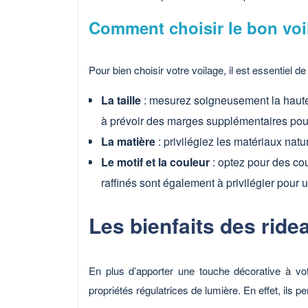
Comment choisir le bon voi
Pour bien choisir votre voilage, il est essentiel d
La taille
: mesurez soigneusement la hauteur
à prévoir des marges supplémentaires pour
La matière
: privilégiez les matériaux natu
Le motif et la couleur
: optez pour des co
raffinés sont également à privilégier pour u
Les bienfaits des ride
En plus d’apporter une touche décorative à vot
propriétés régulatrices de lumière. En effet, ils p