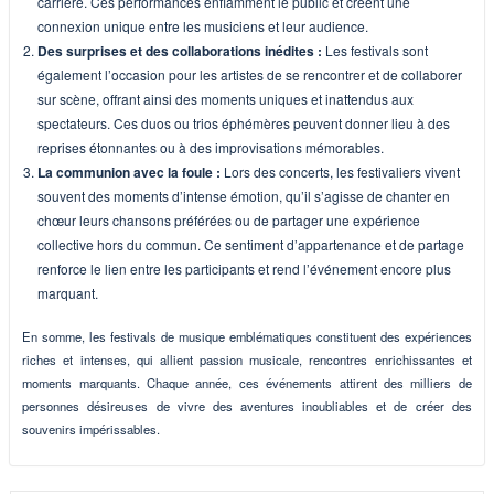
carrière. Ces performances enflamment le public et créent une
connexion unique entre les musiciens et leur audience.
Des surprises et des collaborations inédites :
Les festivals sont
également l’occasion pour les artistes de se rencontrer et de collaborer
sur scène, offrant ainsi des moments uniques et inattendus aux
spectateurs. Ces duos ou trios éphémères peuvent donner lieu à des
reprises étonnantes ou à des improvisations mémorables.
La communion avec la foule :
Lors des concerts, les festivaliers vivent
souvent des moments d’intense émotion, qu’il s’agisse de chanter en
chœur leurs chansons préférées ou de partager une expérience
collective hors du commun. Ce sentiment d’appartenance et de partage
renforce le lien entre les participants et rend l’événement encore plus
marquant.
En somme, les festivals de musique emblématiques constituent des expériences
riches et intenses, qui allient passion musicale, rencontres enrichissantes et
moments marquants. Chaque année, ces événements attirent des milliers de
personnes désireuses de vivre des aventures inoubliables et de créer des
souvenirs impérissables.