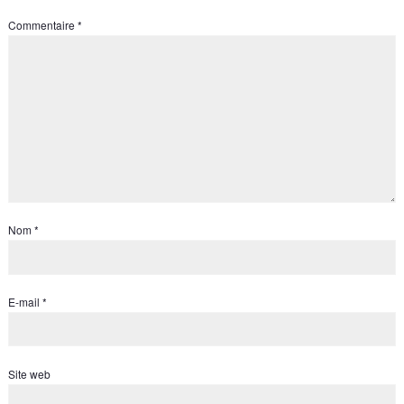
Commentaire
*
Nom
*
E-mail
*
Site web