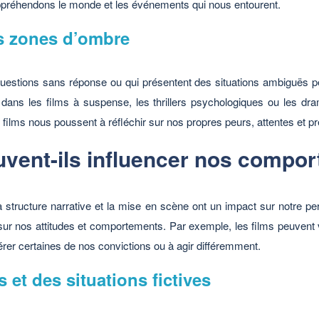
ppréhendons le monde et les événements qui nous entourent.
es zones d’ombre
 questions sans réponse ou qui présentent des situations ambiguës 
e dans les films à suspense, les thrillers psychologiques ou les 
es films nous poussent à réfléchir sur nos propres peurs, attentes et p
vent-ils influencer nos compo
a structure narrative et la mise en scène ont un impact sur notre p
ur nos attitudes et comportements. Par exemple, les films peuvent v
r certaines de nos convictions ou à agir différemment.
et des situations fictives