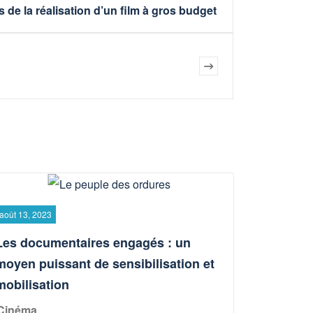
s de la réalisation d’un film à gros budget
août 13, 2023
Les documentaires engagés : un
moyen puissant de sensibilisation et
mobilisation
Cinéma