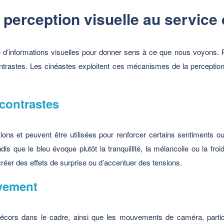
perception visuelle au service
d’informations visuelles pour donner sens à ce que nous voyons. Po
ntrastes. Les cinéastes exploitent ces mécanismes de la perception
 contrastes
ions et peuvent être utilisées pour renforcer certains sentiments o
dis que le bleu évoque plutôt la tranquillité, la mélancolie ou la fr
créer des effets de surprise ou d’accentuer des tensions.
uvement
écors dans le cadre, ainsi que les mouvements de caméra, partic