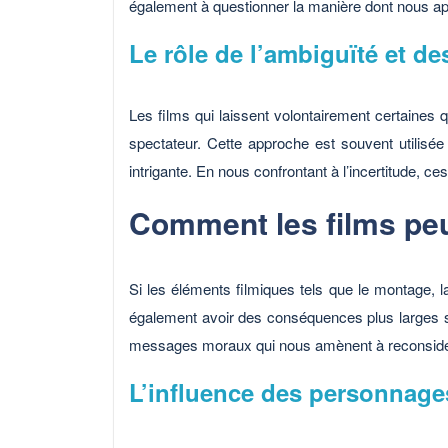
également à questionner la manière dont nous a
Le rôle de l’ambiguïté et d
Les films qui laissent volontairement certaines
spectateur. Cette approche est souvent utilisé
intrigante. En nous confrontant à l’incertitude, c
Comment les films peu
Si les éléments filmiques tels que le montage, l
également avoir des conséquences plus larges s
messages moraux qui nous amènent à reconsidére
L’influence des personnages 