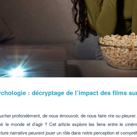
chologie : décryptage de l’impact des films su
oucher profondément, de nous émouvoir, de nous faire rire ou pleurer.
oir le monde et d’agir ? Cet article explore les liens entre le cin
cture narrative peuvent jouer un rôle dans notre perception et compré