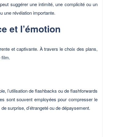
 peut suggérer une intimité, une complicité ou un
u une révélation importante.
e et l’émotion
nte et captivante. À travers le choix des plans,
 film.
le, l’utilisation de flashbacks ou de flashforwards
elles sont souvent employées pour compresser le
ets de surprise, d’étrangeté ou de dépaysement.