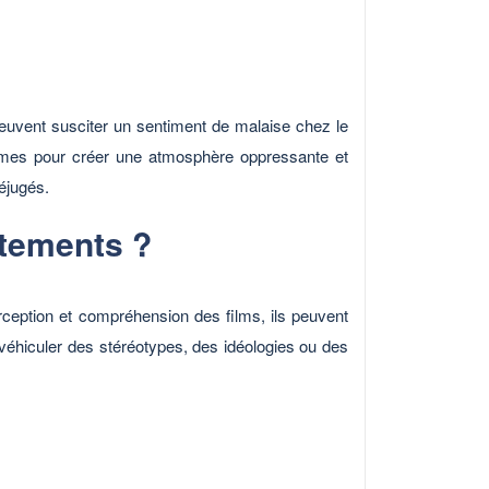
peuvent susciter un sentiment de malaise chez le
drames pour créer une atmosphère oppressante et
réjugés.
rtements ?
erception et compréhension des films, ils peuvent
éhiculer des stéréotypes, des idéologies ou des