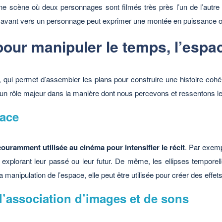
une scène où deux personnages sont filmés très près l’un de l’autre
ng avant vers un personnage peut exprimer une montée en puissance o
pour manipuler le temps, l’espac
qui permet d’assembler les plans pour construire une histoire cohére
 un rôle majeur dans la manière dont nous percevons et ressentons le
pace
uramment utilisée au cinéma pour intensifier le récit
. Par exemp
explorant leur passé ou leur futur. De même, les ellipses tempor
a manipulation de l’espace, elle peut être utilisée pour créer des eff
l’association d’images et de sons