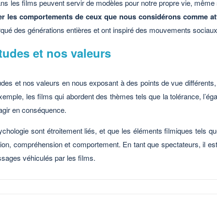
ns les films peuvent servir de modèles pour notre propre vie, même si
er les comportements de ceux que nous considérons comme att
arqué des générations entières et ont inspiré des mouvements sociaux 
itudes et nos valeurs
udes et nos valeurs en nous exposant à des points de vue différents, 
mple, les films qui abordent des thèmes tels que la tolérance, l’égali
 agir en conséquence.
ychologie sont étroitement liés, et que les éléments filmiques tels qu
ption, compréhension et comportement. En tant que spectateurs, il est
ssages véhiculés par les films.