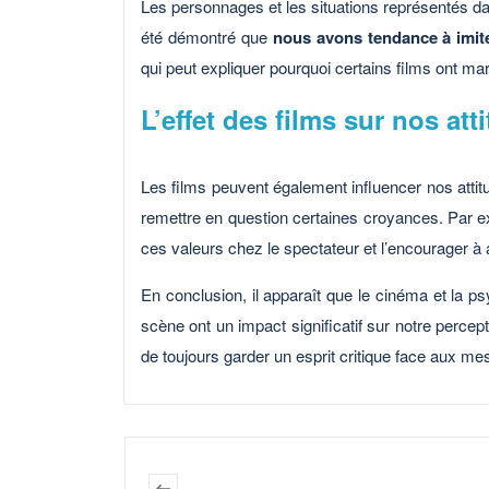
Les personnages et les situations représentés da
été démontré que
nous avons tendance à imit
qui peut expliquer pourquoi certains films ont m
L’effet des films sur nos att
Les films peuvent également influencer nos attit
remettre en question certaines croyances. Par exe
ces valeurs chez le spectateur et l’encourager à
En conclusion, il apparaît que le cinéma et la ps
scène ont un impact significatif sur notre perce
de toujours garder un esprit critique face aux me