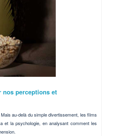
r nos perceptions et
 Mais au-delà du simple divertissement, les films
éma et la psychologie, en analysant comment les
hension.