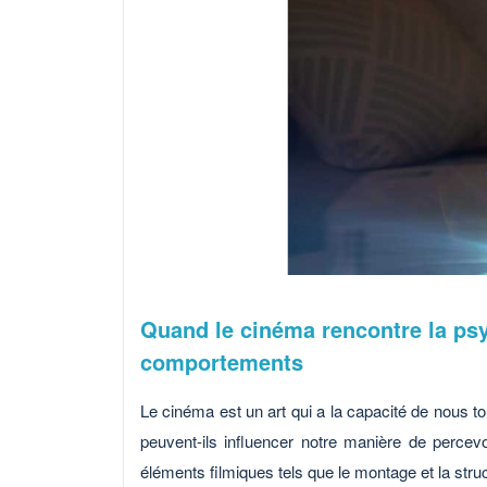
Quand le cinéma rencontre la psy
comportements
Le cinéma est un art qui a la capacité de nous t
peuvent-ils influencer notre manière de percev
éléments filmiques tels que le montage et la stru