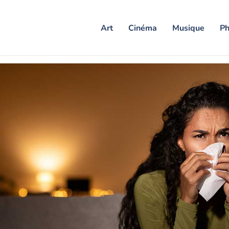
Art
Cinéma
Musique
Ph