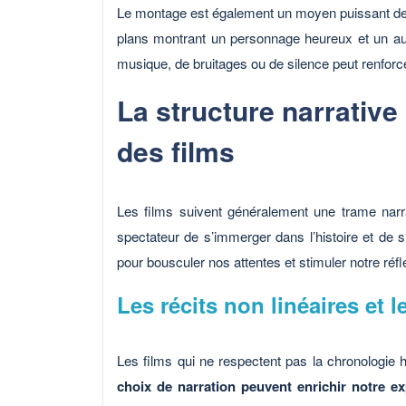
Le montage est également un moyen puissant de p
plans montrant un personnage heureux et un autr
musique, de bruitages ou de silence peut renforc
La structure narrative
des films
Les films suivent généralement une trame narra
spectateur de s’immerger dans l’histoire et de s
pour bousculer nos attentes et stimuler notre réfl
Les récits non linéaires et l
Les films qui ne respectent pas la chronologie ha
choix de narration peuvent enrichir notre e