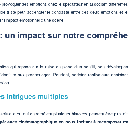
rovoquer des émotions chez le spectateur en associant différentes 
e triste peut accentuer le contraste entre ces deux émotions et les
er l’impact émotionnel d’une scène.
 : un impact sur notre compréhe
tive qui repose sur la mise en place d’un conflit, son développem
’identifier aux personnages. Pourtant, certains réalisateurs choisiss
exion.
es intrigues multiples
bituelle ou qui entremêlent plusieurs histoires peuvent être plus diff
xpérience cinématographique en nous incitant à recomposer me