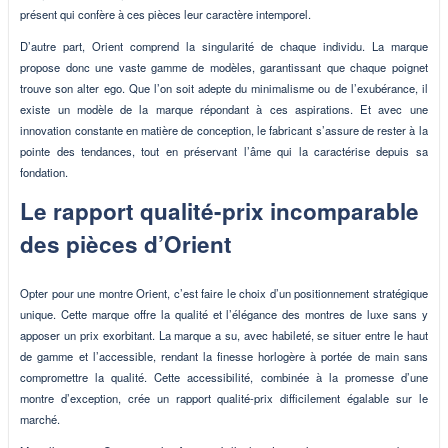
présent qui confère à ces pièces leur caractère intemporel.
D’autre part, Orient comprend la singularité de chaque individu. La marque
propose donc une vaste gamme de modèles, garantissant que chaque poignet
trouve son alter ego. Que l’on soit adepte du minimalisme ou de l’exubérance, il
existe un modèle de la marque répondant à ces aspirations. Et avec une
innovation constante en matière de conception, le fabricant s’assure de rester à la
pointe des tendances, tout en préservant l’âme qui la caractérise depuis sa
fondation.
Le rapport qualité-prix incomparable
des pièces d’Orient
Opter pour une montre Orient, c’est faire le choix d’un positionnement stratégique
unique. Cette marque offre la qualité et l’élégance des montres de luxe sans y
apposer un prix exorbitant. La marque a su, avec habileté, se situer entre le haut
de gamme et l’accessible, rendant la finesse horlogère à portée de main sans
compromettre la qualité. Cette accessibilité, combinée à la promesse d’une
montre d’exception, crée un rapport qualité-prix difficilement égalable sur le
marché.