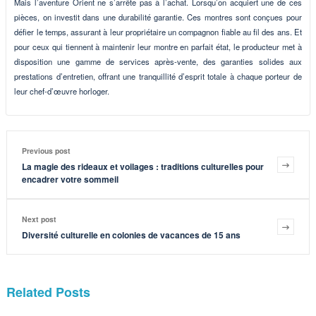
Mais l’aventure Orient ne s’arrête pas à l’achat. Lorsqu’on acquiert une de ces
pièces, on investit dans une durabilité garantie. Ces montres sont conçues pour
défier le temps, assurant à leur propriétaire un compagnon fiable au fil des ans. Et
pour ceux qui tiennent à maintenir leur montre en parfait état, le producteur met à
disposition une gamme de services après-vente, des garanties solides aux
prestations d’entretien, offrant une tranquillité d’esprit totale à chaque porteur de
leur chef-d’œuvre horloger.
Previous post
La magie des rideaux et voilages : traditions culturelles pour
encadrer votre sommeil
Next post
Diversité culturelle en colonies de vacances de 15 ans
Related Posts