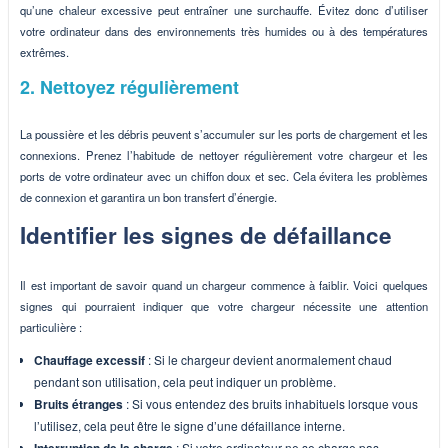
qu’une chaleur excessive peut entraîner une surchauffe. Évitez donc d’utiliser
votre ordinateur dans des environnements très humides ou à des températures
extrêmes.
2. Nettoyez régulièrement
La poussière et les débris peuvent s’accumuler sur les ports de chargement et les
connexions. Prenez l’habitude de nettoyer régulièrement votre chargeur et les
ports de votre ordinateur avec un chiffon doux et sec. Cela évitera les problèmes
de connexion et garantira un bon transfert d’énergie.
Identifier les signes de défaillance
Il est important de savoir quand un chargeur commence à faiblir. Voici quelques
signes qui pourraient indiquer que votre chargeur nécessite une attention
particulière :
Chauffage excessif
: Si le chargeur devient anormalement chaud
pendant son utilisation, cela peut indiquer un problème.
Bruits étranges
: Si vous entendez des bruits inhabituels lorsque vous
l’utilisez, cela peut être le signe d’une défaillance interne.
Interruption de la charge
: Si votre ordinateur ne se charge pas