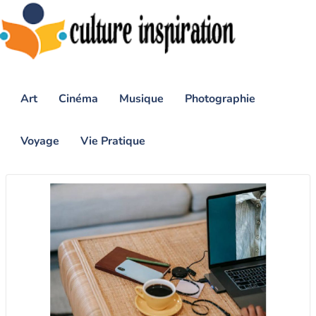
Art
Cinéma
Musique
Photographie
Voyage
Vie Pratique