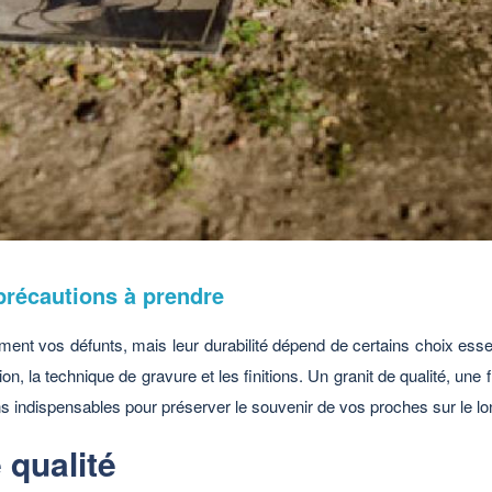
 précautions à prendre
ent vos défunts, mais leur durabilité dépend de certains choix essent
on, la technique de gravure et les finitions. Un granit de qualité, une
 indispensables pour préserver le souvenir de vos proches sur le lo
 qualité