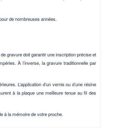
t pour de nombreuses années.
ue de gravure doit garantir une inscription précise et
éries. À l’inverse, la gravure traditionnelle par
rieures. L’application d’un vernis ou d’une résine
surent à la plaque une meilleure tenue au fil des
èle à la mémoire de votre proche.