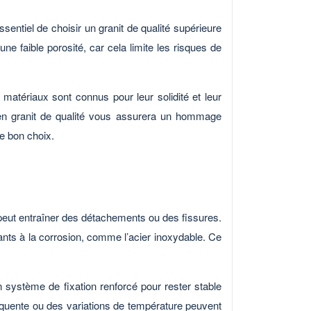
entiel de choisir un granit de qualité supérieure
ne faible porosité, car cela limite les risques de
matériaux sont connus pour leur solidité et leur
 en granit de qualité vous assurera un hommage
le bon choix.
e peut entraîner des détachements ou des fissures.
tants à la corrosion, comme l’acier inoxydable. Ce
un système de fixation renforcé pour rester stable
fréquente ou des variations de température peuvent