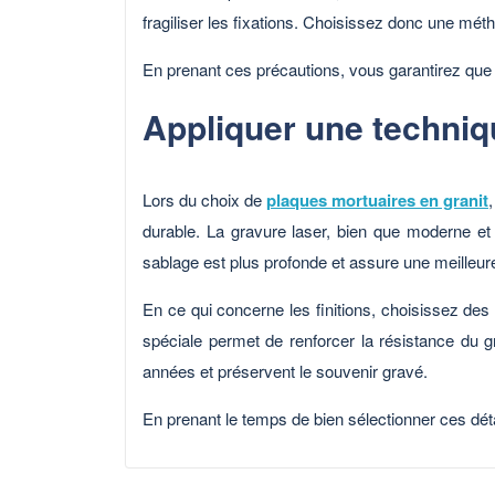
fragiliser les fixations. Choisissez donc une mé
En prenant ces précautions, vous garantirez que
Appliquer une techniq
Lors du choix de
plaques mortuaires en granit
,
durable. La gravure laser, bien que moderne et é
sablage est plus profonde et assure une meilleure
En ce qui concerne les finitions, choisissez des 
spéciale permet de renforcer la résistance du gr
années et préservent le souvenir gravé.
En prenant le temps de bien sélectionner ces déta