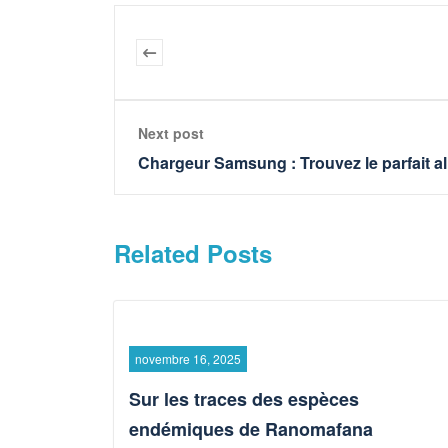
Next post
Chargeur Samsung : Trouvez le parfait all
Related Posts
novembre 16, 2025
Sur les traces des espèces
endémiques de Ranomafana