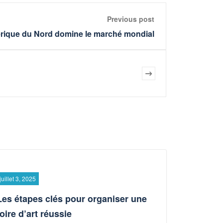
Previous post
rique du Nord domine le marché mondial
juillet 3, 2025
Les étapes clés pour organiser une
foire d’art réussie