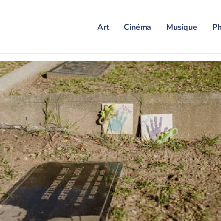
Art
Cinéma
Musique
Ph