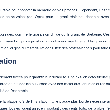
urable pour honorer la mémoire de vos proches. Cependant, il est ess
anits ne se valent pas. Optez pour un granit résistant, dense et avec u
connues, comme le granit noir d’Inde ou le granit de Bretagne. Ces 
s bon marché qui risquent de se détériorer rapidement. Une plaque
ifier l’origine du matériau et consultez des professionnels pour faire 
ation
idement fixées pour garantir leur durabilité. Une fixation défectueus
 correctement scellée ou vissée avec des matériaux robustes et résis
dité de l’ensemble.
e la plaque lors de l’installation. Une plaque plus lourde nécessite 
tiques locales jouent un rôle important : des vents forts, de la pluie 