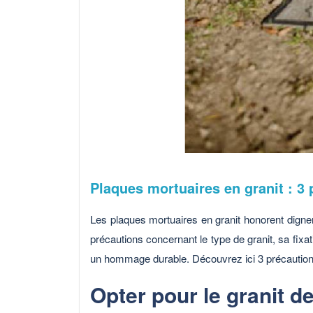
Plaques mortuaires en granit : 3
Les plaques mortuaires en granit honorent dignem
précautions concernant le type de granit, sa fixati
un hommage durable. Découvrez ici 3 précautions
Opter pour le granit de