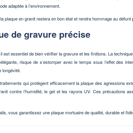
thode adaptée à l’environnement.
 la plaque en granit restera en bon état et rendra hommage au défun
ue de gravure précise
 il est essentiel de bien vérifier la gravure et les finitions. La techniq
légante, risque de s’estomper avec le temps sous l’effet des intemp
 longévité.
traitements qui protègent efficacement la plaque des agressions exté
anit contre l’humidité, le gel et les rayons UV. Ces précautions as
ils, vous garantissez une plaque mortuaire de qualité, durable et fid