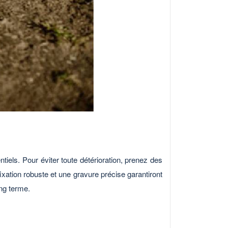
iels. Pour éviter toute détérioration, prenez des
 fixation robuste et une gravure précise garantiront
ng terme.