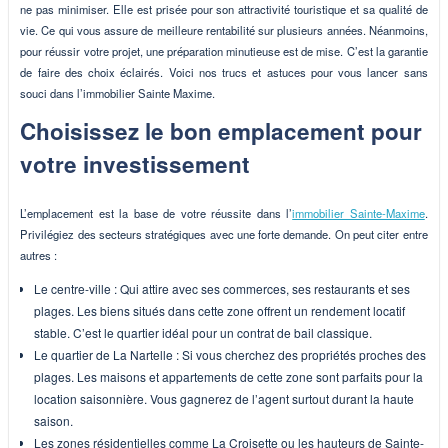
ne pas minimiser. Elle est prisée pour son attractivité touristique et sa qualité de
vie. Ce qui vous assure de meilleure rentabilité sur plusieurs années. Néanmoins,
pour réussir votre projet, une préparation minutieuse est de mise. C’est la garantie
de faire des choix éclairés. Voici nos trucs et astuces pour vous lancer sans
souci dans l’immobilier Sainte Maxime.
Choisissez le bon emplacement pour
votre investissement
L’emplacement est la base de votre réussite dans l’
immobilier Sainte-Maxime
.
Privilégiez des secteurs stratégiques avec une forte demande. On peut citer entre
autres :
Le centre-ville : Qui attire avec ses commerces, ses restaurants et ses
plages. Les biens situés dans cette zone offrent un rendement locatif
stable. C’est le quartier idéal pour un contrat de bail classique.
Le quartier de La Nartelle : Si vous cherchez des propriétés proches des
plages. Les maisons et appartements de cette zone sont parfaits pour la
location saisonnière. Vous gagnerez de l’agent surtout durant la haute
saison.
Les zones résidentielles comme La Croisette ou les hauteurs de Sainte-