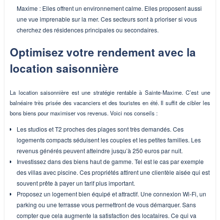
Maxime : Elles offrent un environnement calme. Elles proposent aussi
une vue imprenable sur la mer. Ces secteurs sont à prioriser si vous
cherchez des résidences principales ou secondaires.
Optimisez votre rendement avec la
location saisonnière
La location saisonnière est une stratégie rentable à Sainte-Maxime. C’est une
balnéaire très prisée des vacanciers et des touristes en été. Il suffit de cibler les
bons biens pour maximiser vos revenus. Voici nos conseils :
Les studios et T2 proches des plages sont très demandés. Ces
logements compacts séduisent les couples et les petites familles. Les
revenus générés peuvent atteindre jusqu’à 250 euros par nuit.
Investissez dans des biens haut de gamme. Tel est le cas par exemple
des villas avec piscine. Ces propriétés attirent une clientèle aisée qui est
souvent prête à payer un tarif plus important.
Proposez un logement bien équipé et attractif. Une connexion Wi-Fi, un
parking ou une terrasse vous permettront de vous démarquer. Sans
compter que cela augmente la satisfaction des locataires. Ce qui va