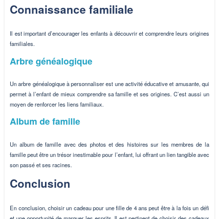
Connaissance familiale
Il est important d’encourager les enfants à découvrir et comprendre leurs origines
familiales.
Arbre généalogique
Un arbre généalogique à personnaliser est une activité éducative et amusante, qui
permet à l’enfant de mieux comprendre sa famille et ses origines. C’est aussi un
moyen de renforcer les liens familiaux.
Album de famille
Un album de famille avec des photos et des histoires sur les membres de la
famille peut être un trésor inestimable pour l’enfant, lui offrant un lien tangible avec
son passé et ses racines.
Conclusion
En conclusion, choisir un cadeau pour une fille de 4 ans peut être à la fois un défi
et une opportunité de marquer les esprits. Il est pertinent de choisir des cadeaux