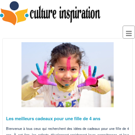
Les meilleurs cadeaux pour une fille de 4 ans
Bienvenue à tous ceux qui recherchent des idées de cadeaux pour une fille de 4
ans. À cet âge, les enfants développent rapidement leurs compétences et leur