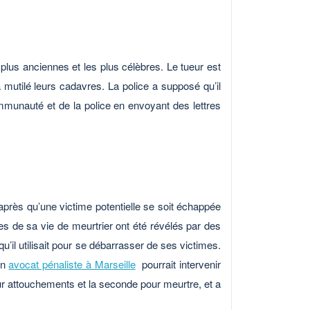
 plus anciennes et les plus célèbres. Le tueur est
mutilé leurs cadavres. La police a supposé qu’il
ommunauté et de la police en envoyant des lettres
.
après qu’une victime potentielle se soit échappée
s de sa vie de meurtrier ont été révélés par des
il utilisait pour se débarrasser de ses victimes.
un
avocat pénaliste à Marseille
pourrait intervenir
ur attouchements et la seconde pour meurtre, et a