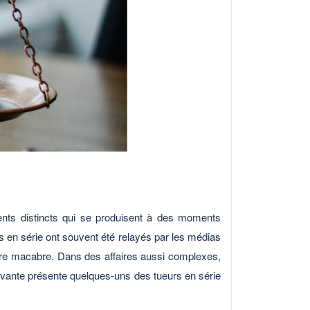
nts distincts qui se produisent à des moments
urs en série ont souvent été relayés par les médias
nière macabre. Dans des affaires aussi complexes,
suivante présente quelques-uns des tueurs en série