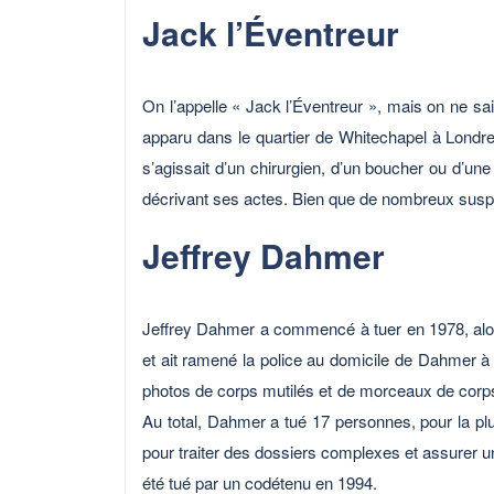
Jack l’Éventreur
On l’appelle « Jack l’Éventreur », mais on ne sai
apparu dans le quartier de Whitechapel à Londre
s’agissait d’un chirurgien, d’un boucher ou d’un
décrivant ses actes. Bien que de nombreux suspect
Jeffrey Dahmer
Jeffrey Dahmer a commencé à tuer en 1978, alors 
et ait ramené la police au domicile de Dahmer à
photos de corps mutilés et de morceaux de corps 
Au total, Dahmer a tué 17 personnes, pour la pl
pour traiter des dossiers complexes et assurer u
été tué par un codétenu en 1994.