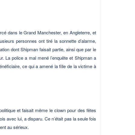
rcé dans le Grand Manchester, en Angleterre, et
plusieurs personnes ont tiré la sonnette d’alarme,
on dont Shipman faisait partie, ainsi que par le
our. La police a mal mené l’enquête et Shipman a
éficiaire, ce qui a amené la fille de la victime à
litique et faisait même le clown pour des fêtes
s avec lui, a disparu. Ce n’était pas la seule fois
ient au sérieux.