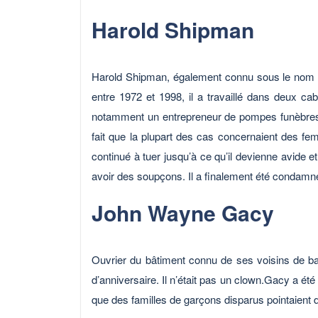
Harold Shipman
Harold Shipman, également connu sous le nom de
entre 1972 et 1998, il a travaillé dans deux cabi
notamment un entrepreneur de pompes funèbres qu
fait que la plupart des cas concernaient des fe
continué à tuer jusqu’à ce qu’il devienne avide e
avoir des soupçons. Il a finalement été condamné
John Wayne Gacy
Ouvrier du bâtiment connu de ses voisins de ba
d’anniversaire. Il n’était pas un clown.Gacy a été
que des familles de garçons disparus pointaient du