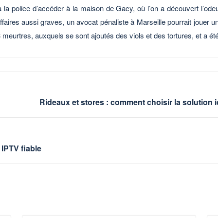
 la police d’accéder à la maison de Gacy, où l’on a découvert l’od
aires aussi graves, un avocat pénaliste à Marseille pourrait jouer u
meurtres, auxquels se sont ajoutés des viols et des tortures, et a été
Rideaux et stores : comment choisir la solution
IPTV fiable