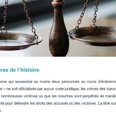
res de l’histoire
rsonne qui assassine au moins deux personnes au cours d’événeme
ie » ne soit officialisée par aucun code juridique, les crimes des tue
y a de nombreuses victimes ou que les meurtres sont perpétrés de ma
licité pour défendre les droits des accusés ou des victimes. La liste 
us.